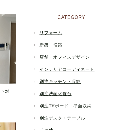
CATEGORY
リフォーム
新築・増築
店舗・オフィスデザイン
インテリアコーディネート
別注キッチン・収納
ット対
別注洗面化粧台
別注TVボード・壁面収納
別注デスク・テーブル