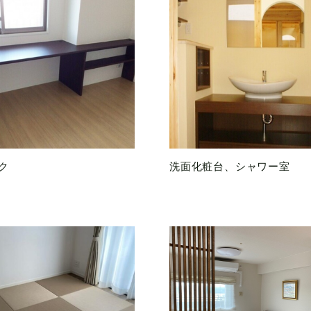
ク
洗面化粧台、シャワー室