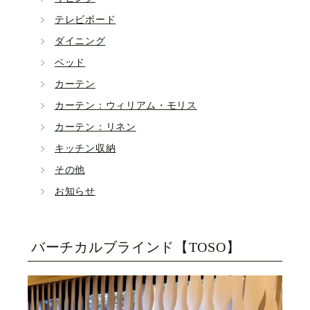
テレビボード
ダイニング
ベッド
カーテン
カーテン：ウィリアム・モリス
カーテン：リネン
キッチン収納
その他
お知らせ
バーチカルブラインド【TOSO】