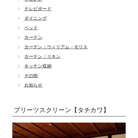
テレビボード
ダイニング
ベッド
カーテン
カーテン：ウィリアム・モリス
カーテン：リネン
キッチン収納
その他
お知らせ
プリーツスクリーン【タチカワ】