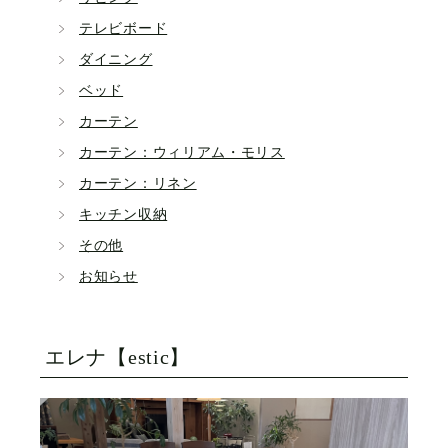
テレビボード
ダイニング
ベッド
カーテン
カーテン：ウィリアム・モリス
カーテン：リネン
キッチン収納
その他
お知らせ
エレナ【estic】