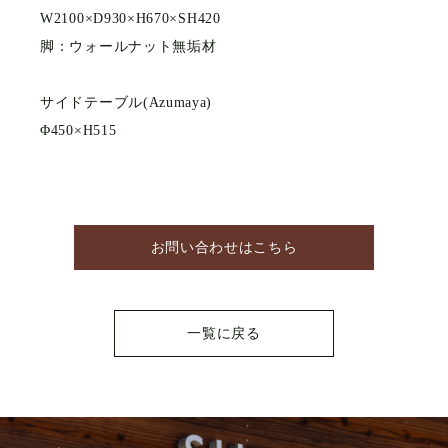
W2100×D930×H670×SH420
脚：ウォールナット無垢材
サイドテーブル(Azumaya)
Φ450×H515
お問い合わせはこちら
一覧に戻る