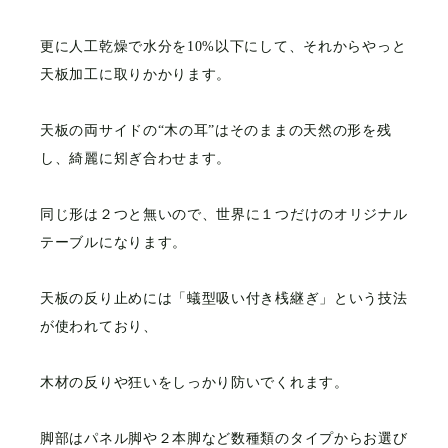
更に人工乾燥で水分を10%以下にして、それからやっと
天板加工に取りかかります。
天板の両サイドの“木の耳”はそのままの天然の形を残
し、綺麗に矧ぎ合わせます。
同じ形は２つと無いので、世界に１つだけのオリジナル
テーブルになります。
天板の反り止めには「蟻型吸い付き桟継ぎ」という技法
が使われており、
木材の反りや狂いをしっかり防いでくれます。
脚部はパネル脚や２本脚など数種類のタイプからお選び