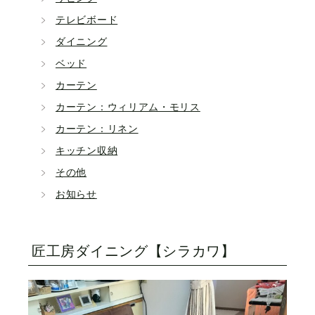
テレビボード
ダイニング
ベッド
カーテン
カーテン：ウィリアム・モリス
カーテン：リネン
キッチン収納
その他
お知らせ
匠工房ダイニング【シラカワ】