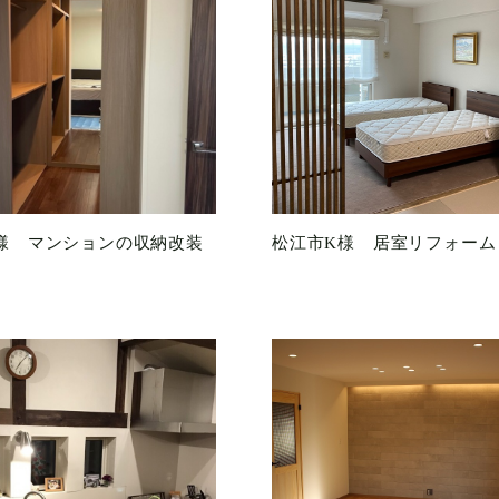
様 マンションの収納改装
松江市K様 居室リフォーム