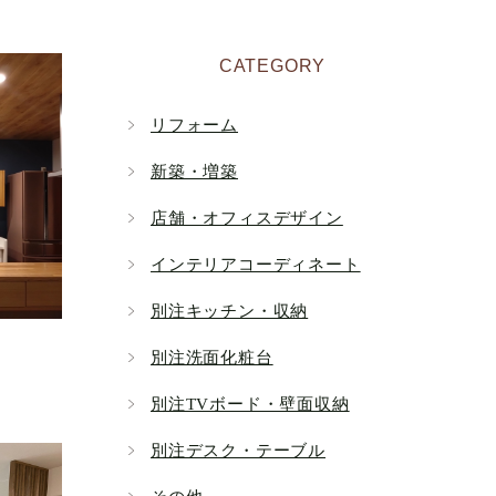
CATEGORY
リフォーム
新築・増築
店舗・オフィスデザイン
インテリアコーディネート
別注キッチン・収納
別注洗面化粧台
別注TVボード・壁面収納
別注デスク・テーブル