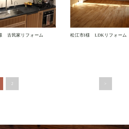
様 古民家リフォーム
松江市I様 LDKリフォーム
2
>