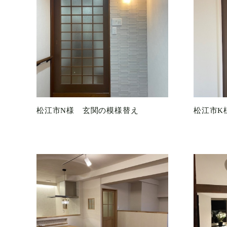
松江市N様 玄関の模様替え
松江市K